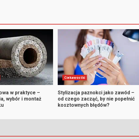
Ciekawostki
kowa w praktyce –
Stylizacja paznokci jako zawód –
a, wybór i montaż
od czego zacząć, by nie popełnić
ku
kosztownych błędów?