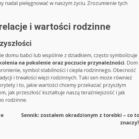
śmy nadal pielęgnować w naszym życiu. Zrozumienie tych
relacje i wartości rodzinne
rzyszłości
cie domu babci lub wspólnie z dziadkiem, często symbolizuje
kolenia na pokolenie oraz poczucie przynależności
. Dom
ronienie, symbol stabilności i ciepła rodzinnego. Obecność
ycji i trwałości więzi rodzinnych. Taki sen może również
rytety i to, jakie wartości chcemy przekazać przyszłym
ym, jak przeszłość kształtuje naszą teraźniejszość i jak
wo rodzinne.
ie
Sennik: zostałem okradzionym z torebki – co t
znaczy