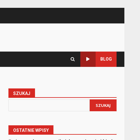
BLOG
SZUKAJ
SZUKAJ
OSTATNIE WPISY