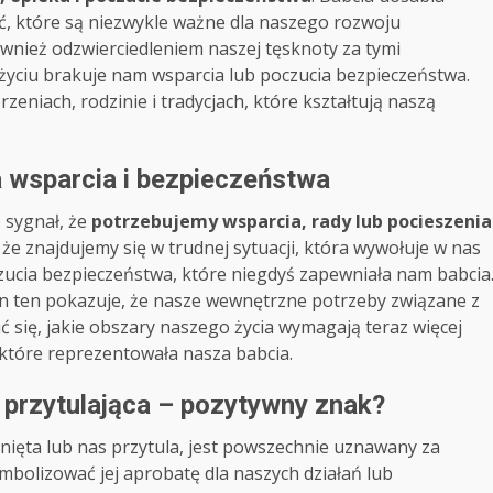
ć, które są niezwykle ważne dla naszego rozwoju
wnież odzwierciedleniem naszej tęsknoty za tymi
życiu brakuje nam wsparcia lub poczucia bezpieczeństwa.
eniach, rodzinie i tradycjach, które kształtują naszą
a wsparcia i bezpieczeństwa
o sygnał, że
potrzebujemy wsparcia, rady lub pocieszenia
 że znajdujemy się w trudnej sytuacji, która wywołuje w nas
ucia bezpieczeństwa, które niegdyś zapewniała nam babcia
 sen ten pokazuje, że nasze wewnętrzne potrzeby związane z
ć się, jakie obszary naszego życia wymagają teraz więcej
, które reprezentowała nasza babcia.
 przytulająca – pozytywny znak?
hnięta lub nas przytula, jest powszechnie uznawany za
mbolizować jej aprobatę dla naszych działań lub