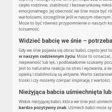
ciepło rodzinne, stabilność i bezwarunkową miłoś
emocjonalnego. Jej obecność we śnie może być ró
wartościami, szczególnie jeśli w naszym obecnym 
Może to być również przypomnienie o naszych korz
tożsamość.
Widzieć babcię we śnie – potrzeb
Gdy we śnie pojawia się obraz babci, często jest t
w naszym codziennym życiu
. Może to oznaczać,
niepewność lub lęk, i podświadomie szukamy pocz
Jest to naturalna reakcja na stres i wyzwania, a
opieką i stabilnością są aktywne. Warto zastanowi
troski i czy możemy czerpać inspirację z wartości
Nieżyjąca babcia uśmiechnięta lub
Widok nieżyjącej babci, która we śnie jest uśmiec
bardzo pozytywny znak
. Uśmiech babci może sy