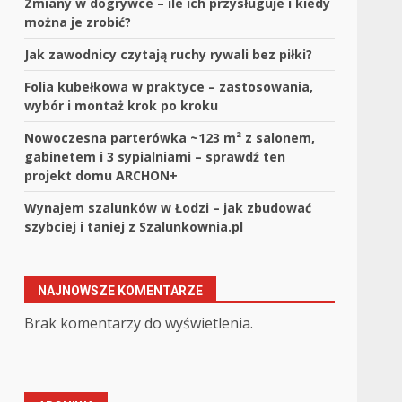
Zmiany w dogrywce – ile ich przysługuje i kiedy
można je zrobić?
Jak zawodnicy czytają ruchy rywali bez piłki?
Folia kubełkowa w praktyce – zastosowania,
wybór i montaż krok po kroku
Nowoczesna parterówka ~123 m² z salonem,
gabinetem i 3 sypialniami – sprawdź ten
projekt domu ARCHON+
Wynajem szalunków w Łodzi – jak zbudować
szybciej i taniej z Szalunkownia.pl
,
NAJNOWSZE KOMENTARZE
Brak komentarzy do wyświetlenia.