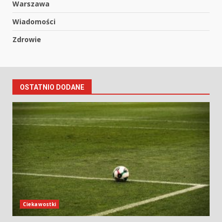
Warszawa
Wiadomości
Zdrowie
OSTATNIO DODANE
Ciekawostki