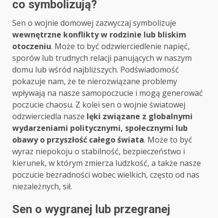
co symbolizują?
Sen o wojnie domowej zazwyczaj symbolizuje
wewnętrzne konflikty w rodzinie lub bliskim
otoczeniu
. Może to być odzwierciedlenie napięć,
sporów lub trudnych relacji panujących w naszym
domu lub wśród najbliższych. Podświadomość
pokazuje nam, że te nierozwiązane problemy
wpływają na nasze samopoczucie i mogą generować
poczucie chaosu. Z kolei sen o wojnie światowej
odzwierciedla nasze
lęki związane z globalnymi
wydarzeniami politycznymi, społecznymi lub
obawy o przyszłość całego świata
. Może to być
wyraz niepokoju o stabilność, bezpieczeństwo i
kierunek, w którym zmierza ludzkość, a także nasze
poczucie bezradności wobec wielkich, często od nas
niezależnych, sił.
Sen o wygranej lub przegranej