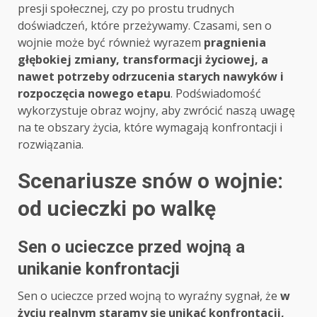
presji społecznej, czy po prostu trudnych
doświadczeń, które przeżywamy. Czasami, sen o
wojnie może być również wyrazem
pragnienia
głębokiej zmiany, transformacji życiowej, a
nawet potrzeby odrzucenia starych nawyków i
rozpoczęcia nowego etapu
. Podświadomość
wykorzystuje obraz wojny, aby zwrócić naszą uwagę
na te obszary życia, które wymagają konfrontacji i
rozwiązania.
Scenariusze snów o wojnie:
od ucieczki po walkę
Sen o ucieczce przed wojną a
unikanie konfrontacji
Sen o ucieczce przed wojną to wyraźny sygnał, że
w
życiu realnym staramy się unikać konfrontacji,