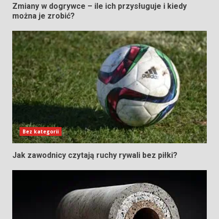
Zmiany w dogrywce – ile ich przysługuje i kiedy
można je zrobić?
Bez kategorii
Jak zawodnicy czytają ruchy rywali bez piłki?