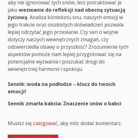
aby nie ignorować tych snów, lecz potraktować je
jako
wezwanie do refleksji nad obecną sytuacją
życiową
. Analiza kontekstu snu, naszych emocji w
jego trakcie oraz osobistych doświadczeń pozwala
lepiej odczytać jego przesłanie. Czy sen o wojnie
dotyczy naszych wewnętrznych zmagań, czy
odzwierciedla obawy o przyszłość? Zrozumienie tych
aspektów pomoże nam lepiej przygotować się na
potencjalne wyzwania i poszukać drogi do
wewnętrznej harmonii i spokoju.
Post
Sennik: woda na podłodze – klucz do twoich
emocji!
navigation
Sennik zmarła babcia: Znaczenie snów o babci
Musisz się
zalogować
, aby móc dodać komentarz.