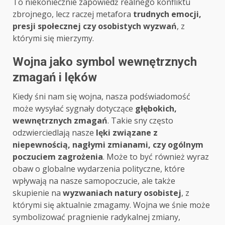
To niekoniecznie zapowiedź realnego konfliktu
zbrojnego, lecz raczej metafora
trudnych emocji,
presji społecznej czy osobistych wyzwań
, z
którymi się mierzymy.
Wojna jako symbol wewnętrznych
zmagań i lęków
Kiedy śni nam się wojna, nasza podświadomość
może wysyłać sygnały dotyczące
głębokich,
wewnętrznych zmagań
. Takie sny często
odzwierciedlają nasze
lęki związane z
niepewnością, nagłymi zmianami, czy ogólnym
poczuciem zagrożenia
. Może to być również wyraz
obaw o globalne wydarzenia polityczne, które
wpływają na nasze samopoczucie, ale także
skupienie na
wyzwaniach natury osobistej
, z
którymi się aktualnie zmagamy. Wojna we śnie może
symbolizować pragnienie radykalnej zmiany,