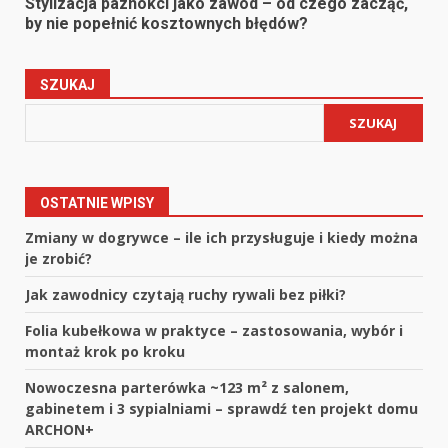
Stylizacja paznokci jako zawód – od czego zacząć,
by nie popełnić kosztownych błędów?
SZUKAJ
SZUKAJ
OSTATNIE WPISY
Zmiany w dogrywce – ile ich przysługuje i kiedy można
je zrobić?
Jak zawodnicy czytają ruchy rywali bez piłki?
Folia kubełkowa w praktyce – zastosowania, wybór i
montaż krok po kroku
Nowoczesna parterówka ~123 m² z salonem,
gabinetem i 3 sypialniami – sprawdź ten projekt domu
ARCHON+