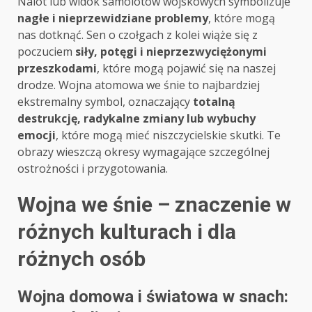
Nalot lub widok samolotów wojskowych symbolizuje
nagłe i nieprzewidziane problemy
, które mogą
nas dotknąć. Sen o czołgach z kolei wiąże się z
poczuciem
siły, potęgi i nieprzezwyciężonymi
przeszkodami
, które mogą pojawić się na naszej
drodze. Wojna atomowa we śnie to najbardziej
ekstremalny symbol, oznaczający
totalną
destrukcję, radykalne zmiany lub wybuchy
emocji
, które mogą mieć niszczycielskie skutki. Te
obrazy wieszczą okresy wymagające szczególnej
ostrożności i przygotowania.
Wojna we śnie – znaczenie w
różnych kulturach i dla
różnych osób
Wojna domowa i światowa w snach: