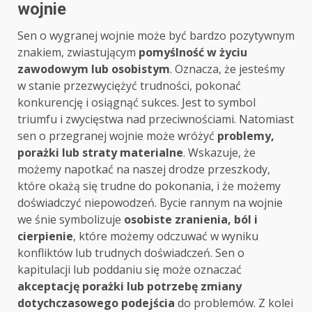
wojnie
Sen o wygranej wojnie może być bardzo pozytywnym
znakiem, zwiastującym
pomyślność w życiu
zawodowym lub osobistym
. Oznacza, że jesteśmy
w stanie przezwyciężyć trudności, pokonać
konkurencję i osiągnąć sukces. Jest to symbol
triumfu i zwycięstwa nad przeciwnościami. Natomiast
sen o przegranej wojnie może wróżyć
problemy,
porażki lub straty materialne
. Wskazuje, że
możemy napotkać na naszej drodze przeszkody,
które okażą się trudne do pokonania, i że możemy
doświadczyć niepowodzeń. Bycie rannym na wojnie
we śnie symbolizuje
osobiste zranienia, ból i
cierpienie
, które możemy odczuwać w wyniku
konfliktów lub trudnych doświadczeń. Sen o
kapitulacji lub poddaniu się może oznaczać
akceptację porażki lub potrzebę zmiany
dotychczasowego podejścia
do problemów. Z kolei