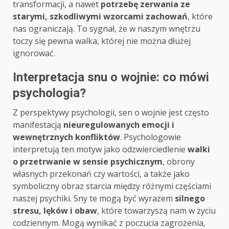
transformacji, a nawet
potrzebę zerwania ze
starymi, szkodliwymi wzorcami zachowań
, które
nas ograniczają. To sygnał, że w naszym wnętrzu
toczy się pewna walka, której nie można dłużej
ignorować.
Interpretacja snu o wojnie: co mówi
psychologia?
Z perspektywy psychologii, sen o wojnie jest często
manifestacją
nieuregulowanych emocji i
wewnętrznych konfliktów
. Psychologowie
interpretują ten motyw jako odzwierciedlenie
walki
o przetrwanie w sensie psychicznym
, obrony
własnych przekonań czy wartości, a także jako
symboliczny obraz starcia między różnymi częściami
naszej psychiki. Sny te mogą być wyrazem
silnego
stresu, lęków i obaw
, które towarzyszą nam w życiu
codziennym. Mogą wynikać z poczucia zagrożenia,