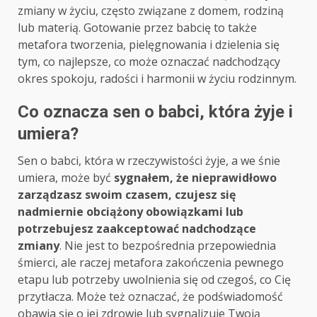
zmiany w życiu, często związane z domem, rodziną
lub materią. Gotowanie przez babcię to także
metafora tworzenia, pielęgnowania i dzielenia się
tym, co najlepsze, co może oznaczać nadchodzący
okres spokoju, radości i harmonii w życiu rodzinnym.
Co oznacza sen o babci, która żyje i
umiera?
Sen o babci, która w rzeczywistości żyje, a we śnie
umiera, może być
sygnałem, że nieprawidłowo
zarządzasz swoim czasem, czujesz się
nadmiernie obciążony obowiązkami lub
potrzebujesz zaakceptować nadchodzące
zmiany
. Nie jest to bezpośrednia przepowiednia
śmierci, ale raczej metafora zakończenia pewnego
etapu lub potrzeby uwolnienia się od czegoś, co Cię
przytłacza. Może też oznaczać, że podświadomość
obawia się o jej zdrowie lub sygnalizuje Twoją