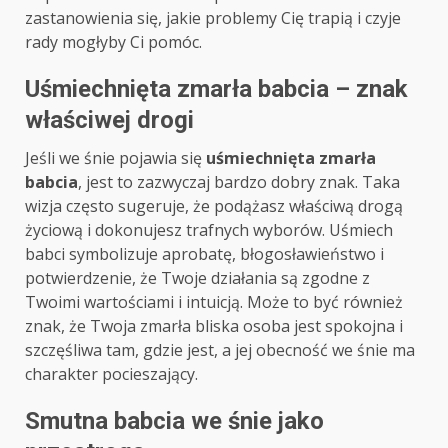
zastanowienia się, jakie problemy Cię trapią i czyje
rady mogłyby Ci pomóc.
Uśmiechnięta zmarła babcia – znak
właściwej drogi
Jeśli we śnie pojawia się
uśmiechnięta zmarła
babcia
, jest to zazwyczaj bardzo dobry znak. Taka
wizja często sugeruje, że podążasz właściwą drogą
życiową i dokonujesz trafnych wyborów. Uśmiech
babci symbolizuje aprobatę, błogosławieństwo i
potwierdzenie, że Twoje działania są zgodne z
Twoimi wartościami i intuicją. Może to być również
znak, że Twoja zmarła bliska osoba jest spokojna i
szczęśliwa tam, gdzie jest, a jej obecność we śnie ma
charakter pocieszający.
Smutna babcia we śnie jako