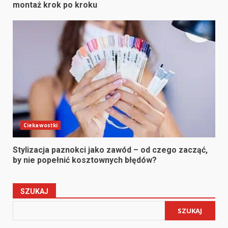
montaż krok po kroku
Ciekawostki
Stylizacja paznokci jako zawód – od czego zacząć,
by nie popełnić kosztownych błędów?
SZUKAJ
SZUKAJ