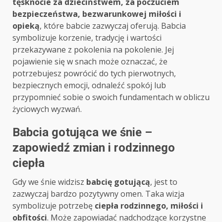
tęsknocie za dzieciństwem, za poczuciem
bezpieczeństwa, bezwarunkowej miłości i
opieką
, które babcie zazwyczaj oferują. Babcia
symbolizuje korzenie, tradycję i wartości
przekazywane z pokolenia na pokolenie. Jej
pojawienie się w snach może oznaczać, że
potrzebujesz powrócić do tych pierwotnych,
bezpiecznych emocji, odnaleźć spokój lub
przypomnieć sobie o swoich fundamentach w obliczu
życiowych wyzwań.
Babcia gotująca we śnie –
zapowiedź zmian i rodzinnego
ciepła
Gdy we śnie widzisz
babcię gotującą
, jest to
zazwyczaj bardzo pozytywny omen. Taka wizja
symbolizuje potrzebę
ciepła rodzinnego, miłości i
obfitości
. Może zapowiadać nadchodzące korzystne