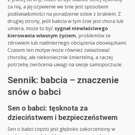
za nią, a jej ożywienie we śnie jest sposobem
podświadomości na poradzenie sobie z brakiem. Z
drugiej strony, jeśli babcia w tym śnie jest chora lub
umiera, może to być
sygnał niewłaściwego
kierowania własnym życiem
, problemów ze
zdrowiem lub nadmiernego obciążenia obowiązkami.
Czasem ten motyw może również zwiastować
chorobę, ale niekoniecznie śmiertelną, a raczej
potrzebę zwrócenia uwagi na swoje samopoczucie.
Sennik: babcia – znaczenie
snów o babci
Sen o babci: tęsknota za
dzieciństwem i bezpieczeństwem
Sen o babci często jest głęboko zakorzeniony w