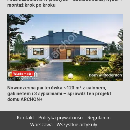
montaż krok po kroku
Wiadomości
Nowoczesna parterówka ~123 m² z salonem,
gabinetem i 3 sypialniami – sprawdź ten projekt
domu ARCHON+
Kontakt
Polityka prywatności
Regulamin
Warszawa
Wszystkie artykuły