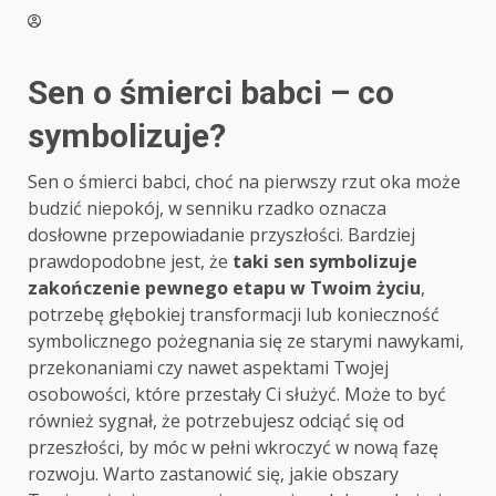
Sen o śmierci babci – co
symbolizuje?
Sen o śmierci babci, choć na pierwszy rzut oka może
budzić niepokój, w senniku rzadko oznacza
dosłowne przepowiadanie przyszłości. Bardziej
prawdopodobne jest, że
taki sen symbolizuje
zakończenie pewnego etapu w Twoim życiu
,
potrzebę głębokiej transformacji lub konieczność
symbolicznego pożegnania się ze starymi nawykami,
przekonaniami czy nawet aspektami Twojej
osobowości, które przestały Ci służyć. Może to być
również sygnał, że potrzebujesz odciąć się od
przeszłości, by móc w pełni wkroczyć w nową fazę
rozwoju. Warto zastanowić się, jakie obszary