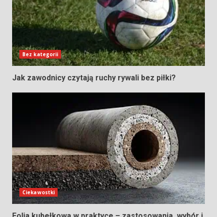
Bez kategorii
Jak zawodnicy czytają ruchy rywali bez piłki?
Ciekawostki
Folia kubełkowa w praktyce – zastosowania, wybór i