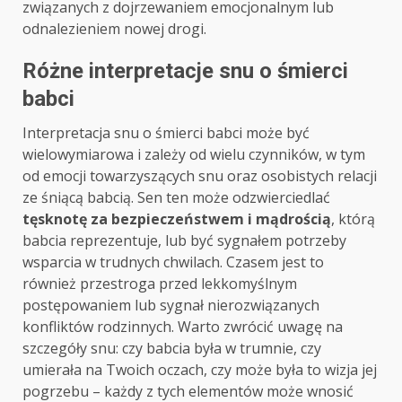
związanych z dojrzewaniem emocjonalnym lub
odnalezieniem nowej drogi.
Różne interpretacje snu o śmierci
babci
Interpretacja snu o śmierci babci może być
wielowymiarowa i zależy od wielu czynników, w tym
od emocji towarzyszących snu oraz osobistych relacji
ze śniącą babcią. Sen ten może odzwierciedlać
tęsknotę za bezpieczeństwem i mądrością
, którą
babcia reprezentuje, lub być sygnałem potrzeby
wsparcia w trudnych chwilach. Czasem jest to
również przestroga przed lekkomyślnym
postępowaniem lub sygnał nierozwiązanych
konfliktów rodzinnych. Warto zwrócić uwagę na
szczegóły snu: czy babcia była w trumnie, czy
umierała na Twoich oczach, czy może była to wizja jej
pogrzebu – każdy z tych elementów może wnosić