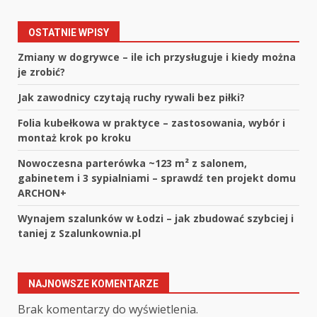
OSTATNIE WPISY
Zmiany w dogrywce – ile ich przysługuje i kiedy można
je zrobić?
Jak zawodnicy czytają ruchy rywali bez piłki?
Folia kubełkowa w praktyce – zastosowania, wybór i
montaż krok po kroku
Nowoczesna parterówka ~123 m² z salonem,
gabinetem i 3 sypialniami – sprawdź ten projekt domu
ARCHON+
Wynajem szalunków w Łodzi – jak zbudować szybciej i
taniej z Szalunkownia.pl
NAJNOWSZE KOMENTARZE
Brak komentarzy do wyświetlenia.