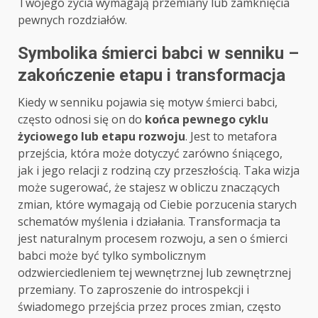
Twojego życia wymagają przemiany lub zamknięcia
pewnych rozdziałów.
Symbolika śmierci babci w senniku –
zakończenie etapu i transformacja
Kiedy w senniku pojawia się motyw śmierci babci,
często odnosi się on do
końca pewnego cyklu
życiowego lub etapu rozwoju
. Jest to metafora
przejścia, która może dotyczyć zarówno śniącego,
jak i jego relacji z rodziną czy przeszłością. Taka wizja
może sugerować, że stajesz w obliczu znaczących
zmian, które wymagają od Ciebie porzucenia starych
schematów myślenia i działania. Transformacja ta
jest naturalnym procesem rozwoju, a sen o śmierci
babci może być tylko symbolicznym
odzwierciedleniem tej wewnętrznej lub zewnętrznej
przemiany. To zaproszenie do introspekcji i
świadomego przejścia przez proces zmian, często