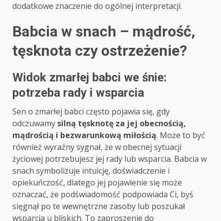
dodatkowe znaczenie do ogólnej interpretacji.
Babcia w snach – mądrość,
tęsknota czy ostrzeżenie?
Widok zmarłej babci we śnie:
potrzeba rady i wsparcia
Sen o zmarłej babci często pojawia się, gdy
odczuwamy
silną tęsknotę za jej obecnością,
mądrością i bezwarunkową miłością
. Może to być
również wyraźny sygnał, że w obecnej sytuacji
życiowej potrzebujesz jej rady lub wsparcia. Babcia w
snach symbolizuje intuicję, doświadczenie i
opiekuńczość, dlatego jej pojawienie się może
oznaczać, że podświadomość podpowiada Ci, byś
sięgnął po te wewnętrzne zasoby lub poszukał
wsparcia u bliskich. To zaproszenie do