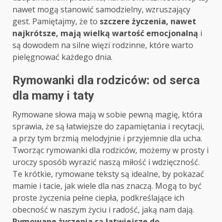
nawet mogą stanowić samodzielny, wzruszający
gest. Pamiętajmy, że to
szczere życzenia, nawet
najkrótsze, mają wielką wartość emocjonalną
i
są dowodem na silne więzi rodzinne, które warto
pielęgnować każdego dnia.
Rymowanki dla rodziców: od serca
dla mamy i taty
Rymowane słowa mają w sobie pewną magię, która
sprawia, że są łatwiejsze do zapamiętania i recytacji,
a przy tym brzmią melodyjnie i przyjemnie dla ucha.
Tworząc rymowanki dla rodziców, możemy w prosty i
uroczy sposób wyrazić naszą miłość i wdzięczność.
Te krótkie, rymowane teksty są idealne, by pokazać
mamie i tacie, jak wiele dla nas znaczą. Mogą to być
proste życzenia pełne ciepła, podkreślające ich
obecność w naszym życiu i radość, jaką nam dają.
Rymowane życzenia są łatwiejsze do