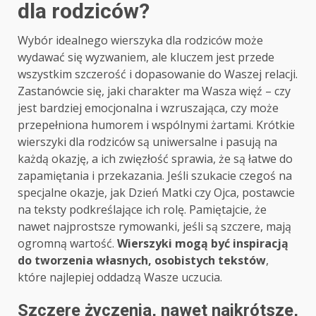
dla rodziców?
Wybór idealnego wierszyka dla rodziców może
wydawać się wyzwaniem, ale kluczem jest przede
wszystkim szczerość i dopasowanie do Waszej relacji.
Zastanówcie się, jaki charakter ma Wasza więź – czy
jest bardziej emocjonalna i wzruszająca, czy może
przepełniona humorem i wspólnymi żartami. Krótkie
wierszyki dla rodziców są uniwersalne i pasują na
każdą okazję, a ich zwięzłość sprawia, że są łatwe do
zapamiętania i przekazania. Jeśli szukacie czegoś na
specjalne okazje, jak Dzień Matki czy Ojca, postawcie
na teksty podkreślające ich rolę. Pamiętajcie, że
nawet najprostsze rymowanki, jeśli są szczere, mają
ogromną wartość.
Wierszyki mogą być inspiracją
do tworzenia własnych, osobistych tekstów
,
które najlepiej oddadzą Wasze uczucia.
Szczere życzenia, nawet najkrótsze,