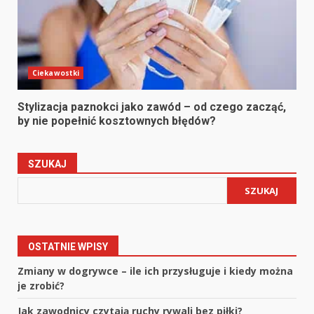
Ciekawostki
Stylizacja paznokci jako zawód – od czego zacząć,
by nie popełnić kosztownych błędów?
SZUKAJ
SZUKAJ
OSTATNIE WPISY
Zmiany w dogrywce – ile ich przysługuje i kiedy można
je zrobić?
Jak zawodnicy czytają ruchy rywali bez piłki?