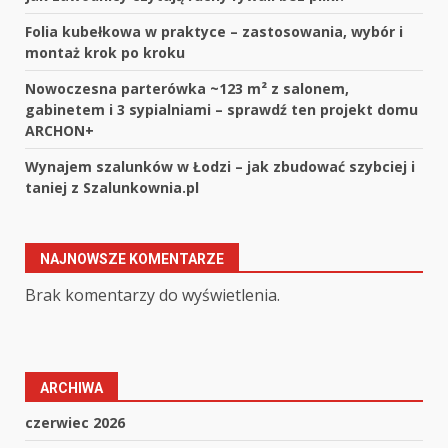
Folia kubełkowa w praktyce – zastosowania, wybór i
montaż krok po kroku
Nowoczesna parterówka ~123 m² z salonem,
gabinetem i 3 sypialniami – sprawdź ten projekt domu
ARCHON+
Wynajem szalunków w Łodzi – jak zbudować szybciej i
taniej z Szalunkownia.pl
NAJNOWSZE KOMENTARZE
Brak komentarzy do wyświetlenia.
ARCHIWA
czerwiec 2026