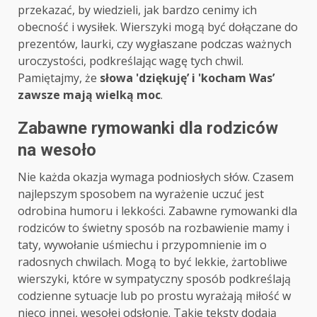
przekazać, by wiedzieli, jak bardzo cenimy ich
obecność i wysiłek. Wierszyki mogą być dołączane do
prezentów, laurki, czy wygłaszane podczas ważnych
uroczystości, podkreślając wagę tych chwil.
Pamiętajmy, że
słowa 'dziękuję’ i 'kocham Was’
zawsze mają wielką moc
.
Zabawne rymowanki dla rodziców
na wesoło
Nie każda okazja wymaga podniosłych słów. Czasem
najlepszym sposobem na wyrażenie uczuć jest
odrobina humoru i lekkości. Zabawne rymowanki dla
rodziców to świetny sposób na rozbawienie mamy i
taty, wywołanie uśmiechu i przypomnienie im o
radosnych chwilach. Mogą to być lekkie, żartobliwe
wierszyki, które w sympatyczny sposób podkreślają
codzienne sytuacje lub po prostu wyrażają miłość w
nieco innej, wesołej odsłonie. Takie teksty dodają