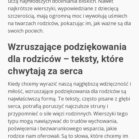
uczą najmłodszych doceniania bliskich. Nawet
najkrótsze wierszyki, wypowiedziane z dziecięcą
szczerością, mają ogromną moc i wywołują uśmiech
na twarzach rodziców, pokazując im, jak ważne są dla
swoich pociech.
Wzruszające podziękowania
dla rodziców – teksty, które
chwytają za serca
Kiedy chcemy wyrazić naszą najgłębszą wdzięczność i
miłość, wzruszające podziękowania dla rodziców są
najwłaściwszą formą. Te teksty, często pisane z głębi
serca, potrafią poruszyć najczulsze struny i
przypomnieć o sile więzi rodzinnych. Wierszyki tego
typu mogą nawiązywać do trudów wychowania,
poświęcenia i bezwarunkowego wsparcia, jakie
rodzice nam oferowali. Są to słowa, które chcemy im