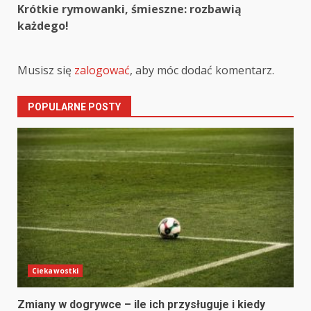
Krótkie rymowanki, śmieszne: rozbawią
każdego!
Musisz się
zalogować
, aby móc dodać komentarz.
POPULARNE POSTY
Ciekawostki
Zmiany w dogrywce – ile ich przysługuje i kiedy