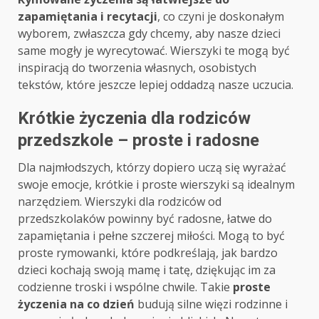
zapamiętania i recytacji
, co czyni je doskonałym
wyborem, zwłaszcza gdy chcemy, aby nasze dzieci
same mogły je wyrecytować. Wierszyki te mogą być
inspiracją do tworzenia własnych, osobistych
tekstów, które jeszcze lepiej oddadzą nasze uczucia.
Krótkie życzenia dla rodziców
przedszkole – proste i radosne
Dla najmłodszych, którzy dopiero uczą się wyrażać
swoje emocje, krótkie i proste wierszyki są idealnym
narzędziem. Wierszyki dla rodziców od
przedszkolaków powinny być radosne, łatwe do
zapamiętania i pełne szczerej miłości. Mogą to być
proste rymowanki, które podkreślają, jak bardzo
dzieci kochają swoją mamę i tatę, dziękując im za
codzienne troski i wspólne chwile. Takie
proste
życzenia na co dzień
budują silne więzi rodzinne i