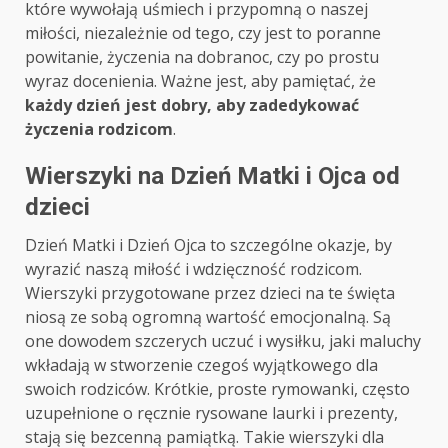
które wywołają uśmiech i przypomną o naszej
miłości, niezależnie od tego, czy jest to poranne
powitanie, życzenia na dobranoc, czy po prostu
wyraz docenienia. Ważne jest, aby pamiętać, że
każdy dzień jest dobry, aby zadedykować
życzenia rodzicom
.
Wierszyki na Dzień Matki i Ojca od
dzieci
Dzień Matki i Dzień Ojca to szczególne okazje, by
wyrazić naszą miłość i wdzięczność rodzicom.
Wierszyki przygotowane przez dzieci na te święta
niosą ze sobą ogromną wartość emocjonalną. Są
one dowodem szczerych uczuć i wysiłku, jaki maluchy
wkładają w stworzenie czegoś wyjątkowego dla
swoich rodziców. Krótkie, proste rymowanki, często
uzupełnione o ręcznie rysowane laurki i prezenty,
stają się bezcenną pamiątką. Takie wierszyki dla