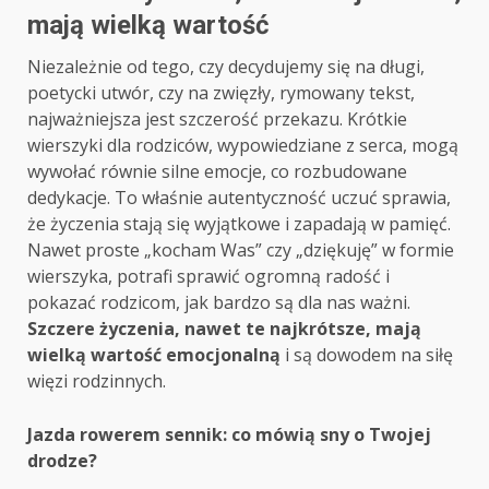
mają wielką wartość
Niezależnie od tego, czy decydujemy się na długi,
poetycki utwór, czy na zwięzły, rymowany tekst,
najważniejsza jest szczerość przekazu. Krótkie
wierszyki dla rodziców, wypowiedziane z serca, mogą
wywołać równie silne emocje, co rozbudowane
dedykacje. To właśnie autentyczność uczuć sprawia,
że życzenia stają się wyjątkowe i zapadają w pamięć.
Nawet proste „kocham Was” czy „dziękuję” w formie
wierszyka, potrafi sprawić ogromną radość i
pokazać rodzicom, jak bardzo są dla nas ważni.
Szczere życzenia, nawet te najkrótsze, mają
wielką wartość emocjonalną
i są dowodem na siłę
więzi rodzinnych.
Post
Jazda rowerem sennik: co mówią sny o Twojej
drodze?
navigation