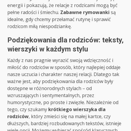
energii i pokazują, że relacje z rodzicami mogą być
pełne radości i śmiechu.
Zabawne rymowanki
są
idealne, gdy chcemy przełamać rutynę i sprawić
rodzicom miłą niespodziankę.
Podziękowania dla rodziców: teksty,
wierszyki w każdym stylu
Każdy z nas pragnie wyrazić swoją wdzięczność i
miłość do rodziców w sposób, który najlepiej oddaje
nasze uczucia i charakter naszej relacji. Dlatego tak
ważne jest, aby podziękowania dla rodziców były
dostępne w różnorodnych stylach – od
wzruszających i sentymentalnych, przez
humorystyczne, po proste i zwięzłe. Niezależnie od
tego, czy szukamy
krótkiego wierszyka dla
rodziców
, który zmieści się na małej kartce, czy
dłuższych, bardziej rozbudowanych tekstów, istnieje
wiele opcji. Możemy wybierać spośród klasycznych