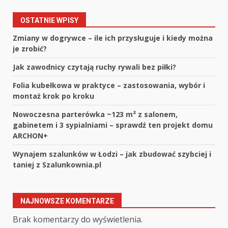
OSTATNIE WPISY
Zmiany w dogrywce – ile ich przysługuje i kiedy można
je zrobić?
Jak zawodnicy czytają ruchy rywali bez piłki?
Folia kubełkowa w praktyce – zastosowania, wybór i
montaż krok po kroku
Nowoczesna parterówka ~123 m² z salonem,
gabinetem i 3 sypialniami – sprawdź ten projekt domu
ARCHON+
Wynajem szalunków w Łodzi – jak zbudować szybciej i
taniej z Szalunkownia.pl
NAJNOWSZE KOMENTARZE
Brak komentarzy do wyświetlenia.