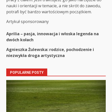
nauki i orientacji w temacie, a nie skrót do zawodu,
potrafi być bardzo wartościowym początkiem.
Artykuł sponsorowany
Post
Aprilia – pasja, innowacja i włoska legenda na
dwóch kołach
navigation
Agnieszka Żulewska: rodzice, pochodzenie i
niezwykła droga artystyczna
POPULARNE POSTY