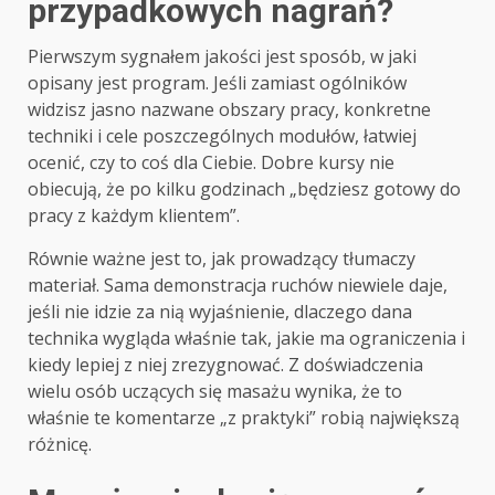
przypadkowych nagrań?
Pierwszym sygnałem jakości jest sposób, w jaki
opisany jest program. Jeśli zamiast ogólników
widzisz jasno nazwane obszary pracy, konkretne
techniki i cele poszczególnych modułów, łatwiej
ocenić, czy to coś dla Ciebie. Dobre kursy nie
obiecują, że po kilku godzinach „będziesz gotowy do
pracy z każdym klientem”.
Równie ważne jest to, jak prowadzący tłumaczy
materiał. Sama demonstracja ruchów niewiele daje,
jeśli nie idzie za nią wyjaśnienie, dlaczego dana
technika wygląda właśnie tak, jakie ma ograniczenia i
kiedy lepiej z niej zrezygnować. Z doświadczenia
wielu osób uczących się masażu wynika, że to
właśnie te komentarze „z praktyki” robią największą
różnicę.