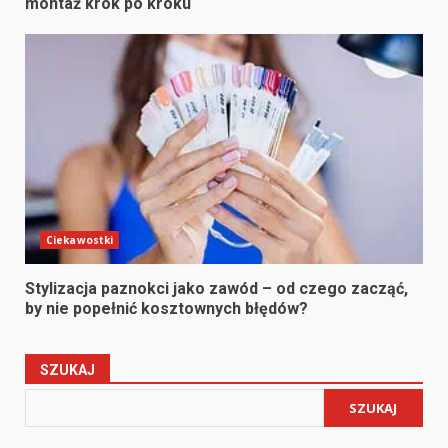
montaż krok po kroku
Ciekawostki
Stylizacja paznokci jako zawód – od czego zacząć,
by nie popełnić kosztownych błędów?
SZUKAJ
SZUKAJ