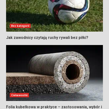
Bez kategorii
Jak zawodnicy czytają ruchy rywali bez piłki?
Ciekawostki
Folia kubełkowa w praktyce – zastosowania, wybór i