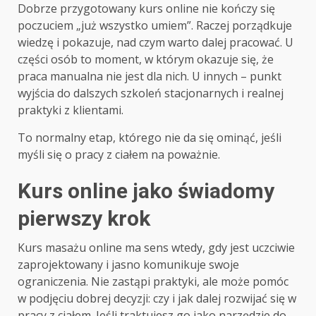
Dobrze przygotowany kurs online nie kończy się
poczuciem „już wszystko umiem”. Raczej porządkuje
wiedzę i pokazuje, nad czym warto dalej pracować. U
części osób to moment, w którym okazuje się, że
praca manualna nie jest dla nich. U innych – punkt
wyjścia do dalszych szkoleń stacjonarnych i realnej
praktyki z klientami.
To normalny etap, którego nie da się ominąć, jeśli
myśli się o pracy z ciałem na poważnie.
Kurs online jako świadomy
pierwszy krok
Kurs masażu online ma sens wtedy, gdy jest uczciwie
zaprojektowany i jasno komunikuje swoje
ograniczenia. Nie zastąpi praktyki, ale może pomóc
w podjęciu dobrej decyzji: czy i jak dalej rozwijać się w
pracy z ciałem. Jeśli traktujesz go jako narzędzie do