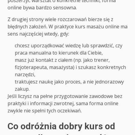
poszerzyć warsztat o konkretne techniki, forma
online bywa bardzo sensowna.
Z drugiej strony wiele rozczarowań bierze się z
błędnych założeń. W praktyce kurs masażu online ma
sens najczęściej wtedy, gdy:
chcesz uporządkować wiedzę lub sprawdzić, czy
praca manualna to kierunek dla Ciebie,
masz już kontakt z ciałem (np. jako trener,
fizjoterapeuta, masażysta) i szukasz konkretnych
narzędzi,
traktujesz naukę jako proces, a nie jednorazowy
zakup.
Jeśli liczysz na pełne przygotowanie zawodowe bez
praktyki i informacji zwrotnej, sama forma online
zwykle nie spełni tych oczekiwań.
Co odróżnia dobry kurs od