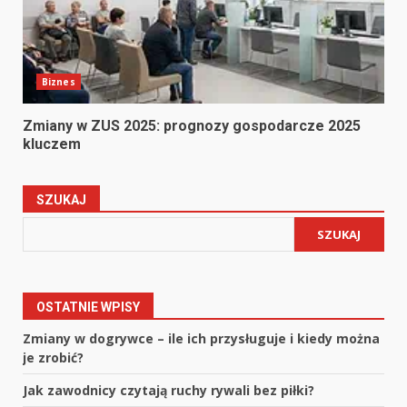
Biznes
Zmiany w ZUS 2025: prognozy gospodarcze 2025
kluczem
SZUKAJ
SZUKAJ
OSTATNIE WPISY
Zmiany w dogrywce – ile ich przysługuje i kiedy można
je zrobić?
Jak zawodnicy czytają ruchy rywali bez piłki?