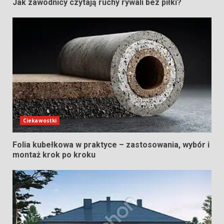
Jak zawodnicy czytają ruchy rywali bez piłki?
Ciekawostki
Folia kubełkowa w praktyce – zastosowania, wybór i
montaż krok po kroku