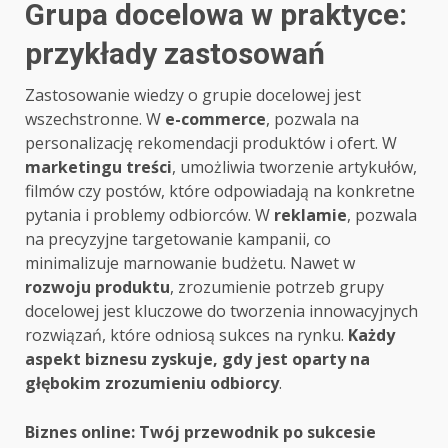
Grupa docelowa w praktyce:
przykłady zastosowań
Zastosowanie wiedzy o grupie docelowej jest
wszechstronne. W
e-commerce
, pozwala na
personalizację rekomendacji produktów i ofert. W
marketingu treści
, umożliwia tworzenie artykułów,
filmów czy postów, które odpowiadają na konkretne
pytania i problemy odbiorców. W
reklamie
, pozwala
na precyzyjne targetowanie kampanii, co
minimalizuje marnowanie budżetu. Nawet w
rozwoju produktu
, zrozumienie potrzeb grupy
docelowej jest kluczowe do tworzenia innowacyjnych
rozwiązań, które odniosą sukces na rynku.
Każdy
aspekt biznesu zyskuje, gdy jest oparty na
głębokim zrozumieniu odbiorcy
.
Post
Biznes online: Twój przewodnik po sukcesie