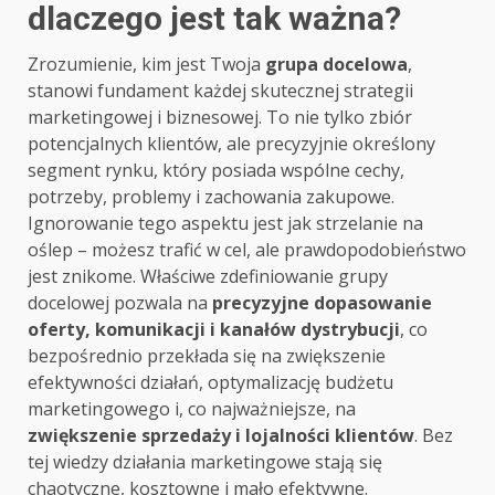
dlaczego jest tak ważna?
Zrozumienie, kim jest Twoja
grupa docelowa
,
stanowi fundament każdej skutecznej strategii
marketingowej i biznesowej. To nie tylko zbiór
potencjalnych klientów, ale precyzyjnie określony
segment rynku, który posiada wspólne cechy,
potrzeby, problemy i zachowania zakupowe.
Ignorowanie tego aspektu jest jak strzelanie na
oślep – możesz trafić w cel, ale prawdopodobieństwo
jest znikome. Właściwe zdefiniowanie grupy
docelowej pozwala na
precyzyjne dopasowanie
oferty, komunikacji i kanałów dystrybucji
, co
bezpośrednio przekłada się na zwiększenie
efektywności działań, optymalizację budżetu
marketingowego i, co najważniejsze, na
zwiększenie sprzedaży i lojalności klientów
. Bez
tej wiedzy działania marketingowe stają się
chaotyczne, kosztowne i mało efektywne.