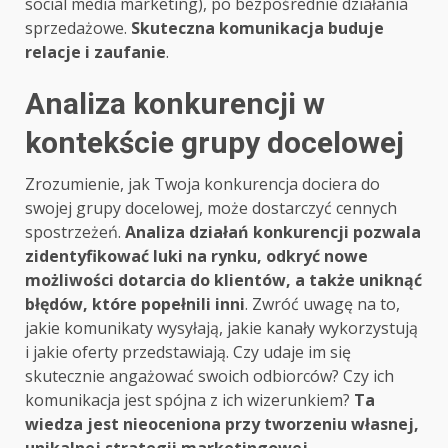
social media marketing), po bezpośrednie działania
sprzedażowe.
Skuteczna komunikacja buduje
relacje i zaufanie
.
Analiza konkurencji w
kontekście grupy docelowej
Zrozumienie, jak Twoja konkurencja dociera do
swojej grupy docelowej, może dostarczyć cennych
spostrzeżeń.
Analiza działań konkurencji pozwala
zidentyfikować luki na rynku, odkryć nowe
możliwości dotarcia do klientów, a także uniknąć
błędów, które popełnili inni
. Zwróć uwagę na to,
jakie komunikaty wysyłają, jakie kanały wykorzystują
i jakie oferty przedstawiają. Czy udaje im się
skutecznie angażować swoich odbiorców? Czy ich
komunikacja jest spójna z ich wizerunkiem?
Ta
wiedza jest nieoceniona przy tworzeniu własnej,