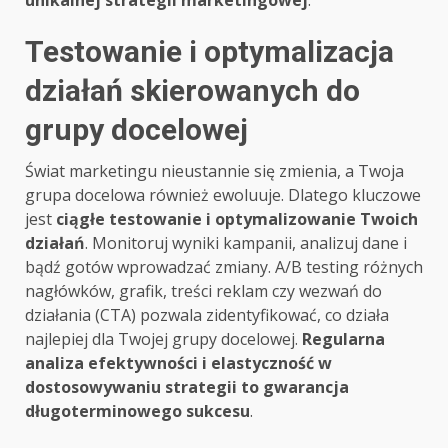
unikalnej strategii marketingowej
.
Testowanie i optymalizacja
działań skierowanych do
grupy docelowej
Świat marketingu nieustannie się zmienia, a Twoja
grupa docelowa również ewoluuje. Dlatego kluczowe
jest
ciągłe testowanie i optymalizowanie Twoich
działań
. Monitoruj wyniki kampanii, analizuj dane i
bądź gotów wprowadzać zmiany. A/B testing różnych
nagłówków, grafik, treści reklam czy wezwań do
działania (CTA) pozwala zidentyfikować, co działa
najlepiej dla Twojej grupy docelowej.
Regularna
analiza efektywności i elastyczność w
dostosowywaniu strategii to gwarancja
długoterminowego sukcesu
.