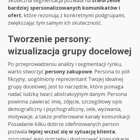
Skuteczna segmentacja pozwala na
stworzenie
bardziej spersonalizowanych komunikatów i
ofert
, które rezonują z konkretnymi podgrupami,
zwiększając tym samym ich skuteczność.
Tworzenie persony:
wizualizacja grupy docelowej
Po przeprowadzeniu analizy i segmentacji rynku,
warto stworzyć
persony zakupowe
. Persona to pół-
fikcyjny, uogólniony reprezentant Twojej idealnej
grupy docelowej. Jest to narzędzie, które pomaga
nadać ludzką twarz abstrakcyjnym danym. Persona
powinna zawierać imię, zdjęcie, szczegółowy opis
demograficzny i psychograficzny, cele, wyzwania,
motywacje, a także preferowane kanały komunikacji.
Posiadanie kilku dobrze zdefiniowanych person
pozwala
lepiej wczuć się w sytuację klienta
,
zrozumieć jego potrzeby i dostosować komunikację