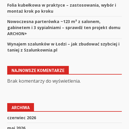
Folia kubełkowa w praktyce – zastosowania, wybór i
montaż krok po kroku
Nowoczesna parterówka ~123 m² z salonem,
gabinetem i 3 sypialniami – sprawdź ten projekt domu
ARCHON+
Wynajem szalunków w Łodzi – jak zbudować szybciej i
taniej z Szalunkownia.pl
NAJNOWSZE KOMENTARZE
Brak komentarzy do wyświetlenia.
ARCHIWA
czerwiec 2026
maj 2026